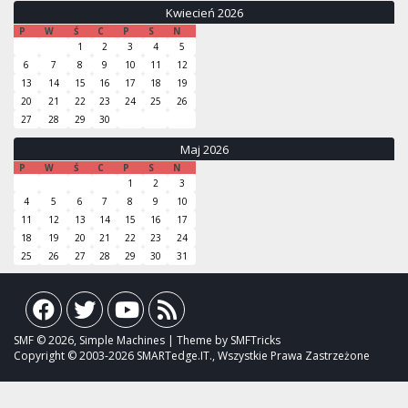
Kwiecień 2026
P
W
Ś
C
P
S
N
1
2
3
4
5
6
7
8
9
10
11
12
13
14
15
16
17
18
19
20
21
22
23
24
25
26
27
28
29
30
Maj 2026
P
W
Ś
C
P
S
N
1
2
3
4
5
6
7
8
9
10
11
12
13
14
15
16
17
18
19
20
21
22
23
24
25
26
27
28
29
30
31
SMF © 2026, Simple Machines | Theme by SMFTricks
Copyright © 2003-2026 SMARTedge.IT., Wszystkie Prawa Zastrzeżone