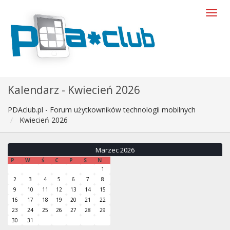
Kalendarz - Kwiecień 2026
PDAclub.pl - Forum użytkowników technologii mobilnych
Kwiecień 2026
Marzec 2026
P
W
Ś
C
P
S
N
1
2
3
4
5
6
7
8
9
10
11
12
13
14
15
16
17
18
19
20
21
22
23
24
25
26
27
28
29
30
31