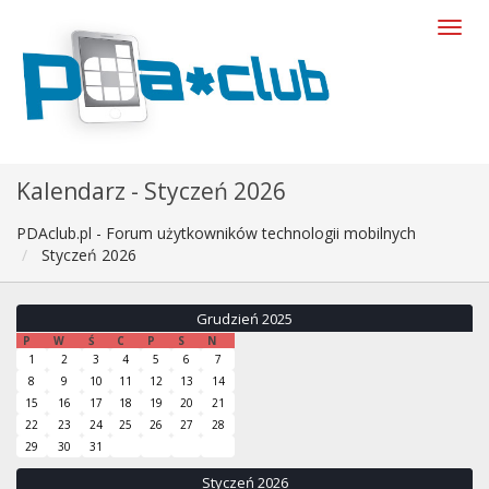
Kalendarz - Styczeń 2026
PDAclub.pl - Forum użytkowników technologii mobilnych
Styczeń 2026
Grudzień 2025
P
W
Ś
C
P
S
N
1
2
3
4
5
6
7
8
9
10
11
12
13
14
15
16
17
18
19
20
21
22
23
24
25
26
27
28
29
30
31
Styczeń 2026