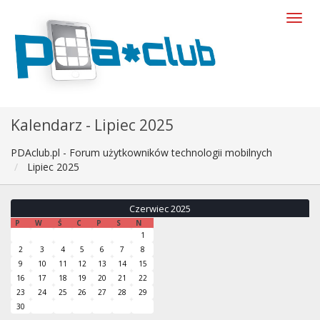
Kalendarz - Lipiec 2025
PDAclub.pl - Forum użytkowników technologii mobilnych
Lipiec 2025
Czerwiec 2025
P
W
Ś
C
P
S
N
1
2
3
4
5
6
7
8
9
10
11
12
13
14
15
16
17
18
19
20
21
22
23
24
25
26
27
28
29
30