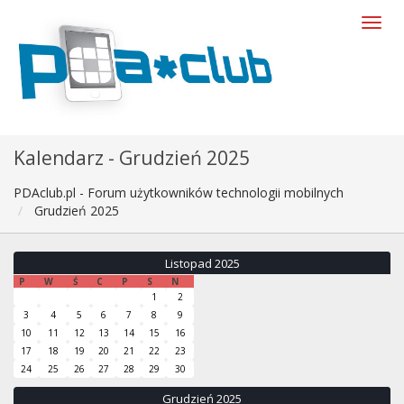
Kalendarz - Grudzień 2025
PDAclub.pl - Forum użytkowników technologii mobilnych
Grudzień 2025
Listopad 2025
P
W
Ś
C
P
S
N
1
2
3
4
5
6
7
8
9
10
11
12
13
14
15
16
17
18
19
20
21
22
23
24
25
26
27
28
29
30
Grudzień 2025