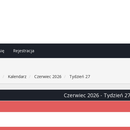
się
Rejestracja
h
Kalendarz
Czerwiec 2026
Tydzień 27
Czerwiec 2026
- Tydzień 2