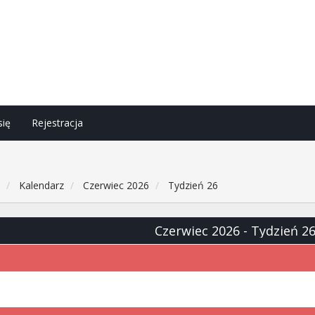
się
Rejestracja
h
Kalendarz
Czerwiec 2026
Tydzień 26
Czerwiec 2026
- Tydzień 2