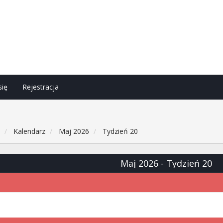
się
Rejestracja
h
Kalendarz
Maj 2026
Tydzień 20
Maj 2026
- Tydzień 20