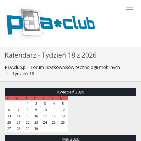
Kalendarz - Tydzień 18 z 2026
PDAclub.pl - Forum użytkowników technologii mobilnych
Tydzień 18
Kwiecień 2026
P
W
Ś
C
P
S
N
1
2
3
4
5
6
7
8
9
10
11
12
13
14
15
16
17
18
19
20
21
22
23
24
25
26
27
28
29
30
Maj 2026