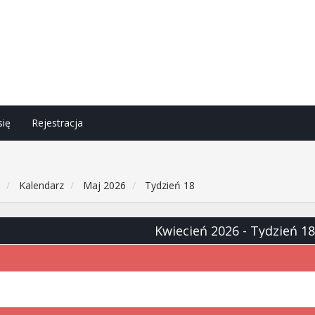
się
Rejestracja
h
Kalendarz
Maj 2026
Tydzień 18
Kwiecień 2026
- Tydzień 18