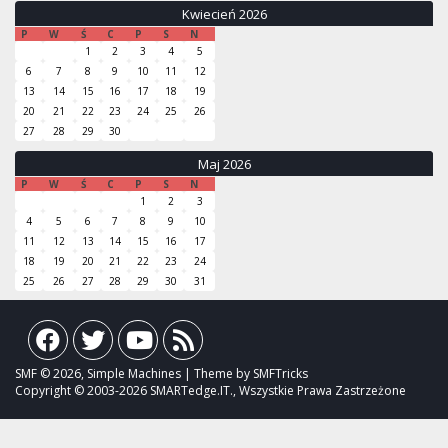
Kwiecień 2026
P
W
Ś
C
P
S
N
1
2
3
4
5
6
7
8
9
10
11
12
13
14
15
16
17
18
19
20
21
22
23
24
25
26
27
28
29
30
Maj 2026
P
W
Ś
C
P
S
N
1
2
3
4
5
6
7
8
9
10
11
12
13
14
15
16
17
18
19
20
21
22
23
24
25
26
27
28
29
30
31
SMF © 2026, Simple Machines | Theme by SMFTricks
Copyright © 2003-2026 SMARTedge.IT., Wszystkie Prawa Zastrzeżone