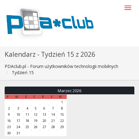
Kalendarz - Tydzień 15 z 2026
PDAclub.pl - Forum użytkowników technologii mobilnych
Tydzień 15
Marzec 2026
P
W
Ś
C
P
S
N
1
2
3
4
5
6
7
8
9
10
11
12
13
14
15
16
17
18
19
20
21
22
23
24
25
26
27
28
29
30
31