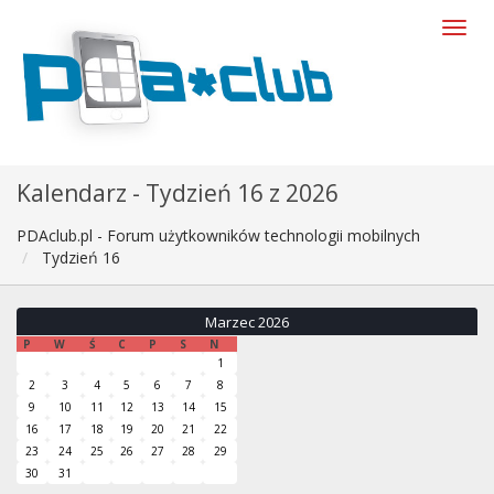
Kalendarz - Tydzień 16 z 2026
PDAclub.pl - Forum użytkowników technologii mobilnych
Tydzień 16
Marzec 2026
P
W
Ś
C
P
S
N
1
2
3
4
5
6
7
8
9
10
11
12
13
14
15
16
17
18
19
20
21
22
23
24
25
26
27
28
29
30
31