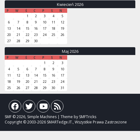
Kwiecień 2026
P
W
Ś
C
P
S
N
1
2
3
4
5
6
7
8
9
10
11
12
13
14
15
16
17
18
19
20
21
22
23
24
25
26
27
28
29
30
Maj 2026
P
W
Ś
C
P
S
N
1
2
3
4
5
6
7
8
9
10
11
12
13
14
15
16
17
18
19
20
21
22
23
24
25
26
27
28
29
30
31
SMF © 2026, Simple Machines | Theme by SMFTricks
Copyright © 2003-2026 SMARTedge.IT., Wszystkie Prawa Zastrzeżone