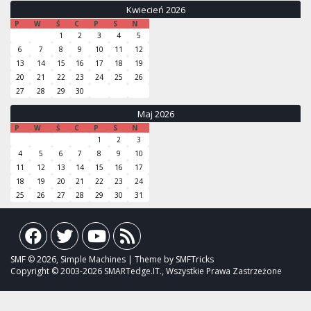
Kwiecień 2026
P
W
Ś
C
P
S
N
1
2
3
4
5
6
7
8
9
10
11
12
13
14
15
16
17
18
19
20
21
22
23
24
25
26
27
28
29
30
Maj 2026
P
W
Ś
C
P
S
N
1
2
3
4
5
6
7
8
9
10
11
12
13
14
15
16
17
18
19
20
21
22
23
24
25
26
27
28
29
30
31
SMF © 2026, Simple Machines | Theme by SMFTricks
Copyright © 2003-2026 SMARTedge.IT., Wszystkie Prawa Zastrzeżone