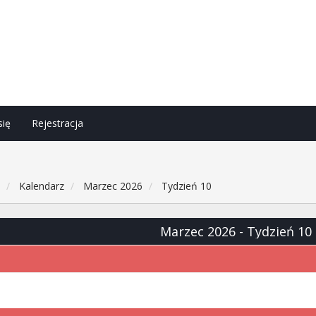
się
Rejestracja
h
Kalendarz
Marzec 2026
Tydzień 10
Marzec 2026
- Tydzień 10