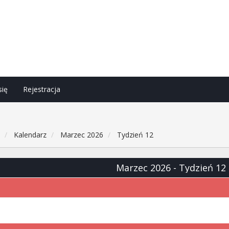
się
Rejestracja
h
Kalendarz
Marzec 2026
Tydzień 12
Marzec 2026
- Tydzień 12