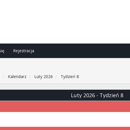
się
Rejestracja
h
Kalendarz
Luty 2026
Tydzień 8
Luty 2026
- Tydzień 8