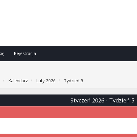
się
Rejestracja
h
Kalendarz
Luty 2026
Tydzień 5
Styczeń 2026
- Tydzień 5