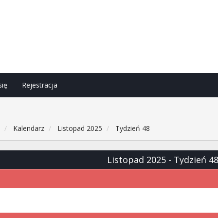
się
Rejestracja
h
Kalendarz
Listopad 2025
Tydzień 48
Listopad 2025
- Tydzień 4