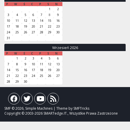
P
W
Ś
C
P
S
N
1
2
3
4
5
6
7
8
9
10
11
12
13
14
15
16
17
18
19
20
21
22
23
24
25
26
27
28
29
30
31
Wrzesień 2026
P
W
Ś
C
P
S
N
1
2
3
4
5
6
7
8
9
10
11
12
13
14
15
16
17
18
19
20
21
22
23
24
25
26
27
28
29
30
SMF © 2026, Simple Machines | Theme by SMFTricks
Copyright © 2003-2026 SMARTedge.IT., Wszystkie Prawa Zastrzeżone