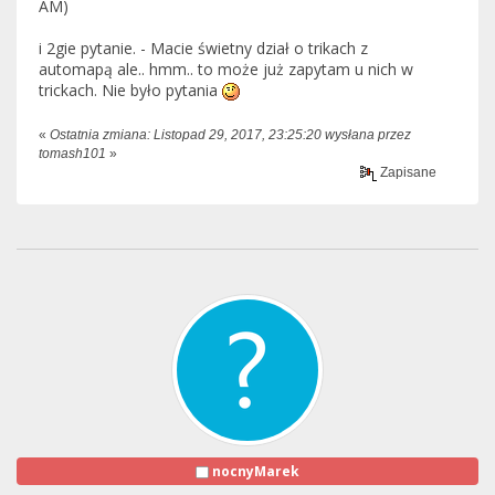
AM)
i 2gie pytanie. - Macie świetny dział o trikach z
automapą ale.. hmm.. to może już zapytam u nich w
trickach. Nie było pytania
«
Ostatnia zmiana: Listopad 29, 2017, 23:25:20 wysłana przez
tomash101
»
Zapisane
nocnyMarek