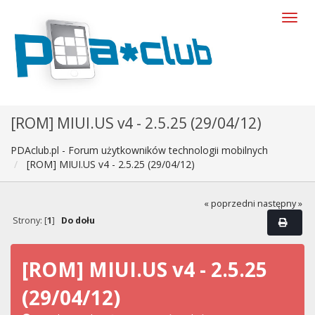
[ROM] MIUI.US v4 - 2.5.25 (29/04/12)
PDAclub.pl - Forum użytkowników technologii mobilnych
[ROM] MIUI.US v4 - 2.5.25 (29/04/12)
« poprzedni
następny »
Strony: [
1
]
Do dołu
[ROM] MIUI.US v4 - 2.5.25
(29/04/12)