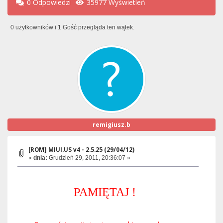
0 Odpowiedzi
35977 Wyświetleń
0 użytkowników i 1 Gość przegląda ten wątek.
remigiusz.b
[ROM] MIUI.US v4 - 2.5.25 (29/04/12)
«
dnia:
Grudzień 29, 2011, 20:36:07 »
PAMIĘTAJ !