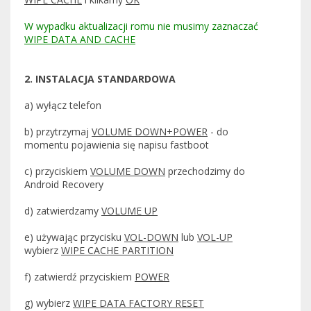
W wypadku aktualizacji romu nie musimy zaznaczać
WIPE DATA AND CACHE
2. INSTALACJA STANDARDOWA
a) wyłącz telefon
b) przytrzymaj
VOLUME DOWN+POWER
- do
momentu pojawienia się napisu fastboot
c) przyciskiem
VOLUME DOWN
przechodzimy do
Android Recovery
d) zatwierdzamy
VOLUME UP
e) używając przycisku
VOL-DOWN
lub
VOL-UP
wybierz
WIPE CACHE PARTITION
f) zatwierdź przyciskiem
POWER
g) wybierz
WIPE DATA FACTORY RESET