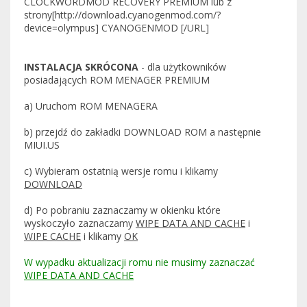
CLOCKWORDMOD RECOVERY PREMIUM lub z
strony[http://download.cyanogenmod.com/?
device=olympus] CYANOGENMOD [/URL]
INSTALACJA SKRÓCONA
- dla użytkowników
posiadających ROM MENAGER PREMIUM
a) Uruchom ROM MENAGERA
b) przejdź do zakładki DOWNLOAD ROM a następnie
MIUI.US
c) Wybieram ostatnią wersje romu i klikamy
DOWNLOAD
d) Po pobraniu zaznaczamy w okienku które
wyskoczyło zaznaczamy
WIPE DATA AND CACHE
i
WIPE CACHE
i klikamy
OK
W wypadku aktualizacji romu nie musimy zaznaczać
WIPE DATA AND CACHE