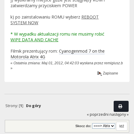
zatwierdzamy przyciskiem POWER
k) po zainstalowaniu ROMU wybierz
REBOOT
SYSTEM NOW
* W wypadku aktualizacji romu nie musimy robić
WIPE DATA AND CACHE
Filmik prezentujący rom:
Cyanogenmod 7 on the
Motorola Atrix 4G
«
Ostatnia zmiana: Maj 01, 2012, 04:42:03 wysłana przez remigiusz.b
»
Zapisane
Strony: [
1
]
Do góry
« poprzedni
następny »
Skocz do: