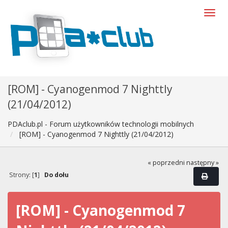
[ROM] - Cyanogenmod 7 Nighttly
(21/04/2012)
PDAclub.pl - Forum użytkowników technologii mobilnych
[ROM] - Cyanogenmod 7 Nighttly (21/04/2012)
« poprzedni
następny »
Strony: [
1
]
Do dołu
[ROM] - Cyanogenmod 7