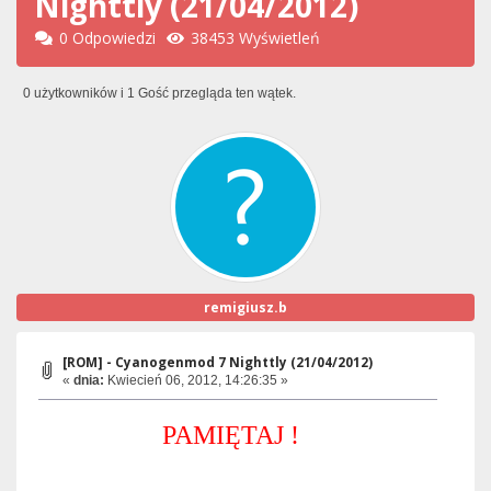
Nighttly (21/04/2012)
0 Odpowiedzi
38453 Wyświetleń
0 użytkowników i 1 Gość przegląda ten wątek.
remigiusz.b
[ROM] - Cyanogenmod 7 Nighttly (21/04/2012)
«
dnia:
Kwiecień 06, 2012, 14:26:35 »
PAMIĘTAJ !