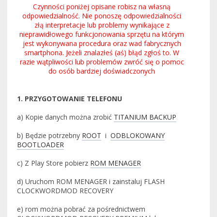
Czynności poniżej opisane robisz na własną
odpowiedzialność. Nie ponoszę odpowiedzialności
złą interpretacje lub problemy wynikające z
nieprawidłowego funkcjonowania sprzętu na którym
jest wykonywana procedura oraz wad fabrycznych
smartphona. Jeżeli znalazłeś (aś) błąd zgłoś to. W
razie wątpliwości lub problemów zwróć się o pomoc
do osób bardziej doświadczonych
1. PRZYGOTOWANIE TELEFONU
a) Kopie danych można zrobić
TITANIUM BACKUP
b) Będzie potrzebny
ROOT
i
ODBLOKOWANY
BOOTLOADER
c) Z Play Store pobierz
ROM MENAGER
d) Uruchom ROM MENAGER i zainstaluj FLASH
CLOCKWORDMOD RECOVERY
e) rom można pobrać za pośrednictwem