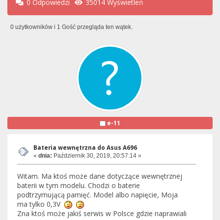
0 Odpowiedzi
35014 Wyświetleń
0 użytkowników i 1 Gość przegląda ten wątek.
e-11
Bateria wewnętrzna do Asus A696
«
dnia:
Październik 30, 2019, 20:57:14 »
Witam. Ma ktoś może dane dotyczące wewnętrznej
baterii w tym modelu. Chodzi o baterie
podtrzymującą pamięć. Model albo napięcie, Moja
ma tylko 0,3V
Zna ktoś może jakiś serwis w Polsce gdzie naprawiali