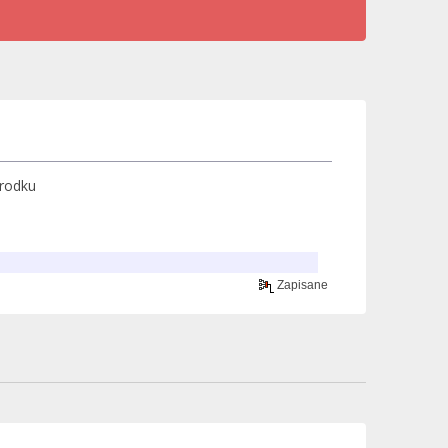
środku
Zapisane