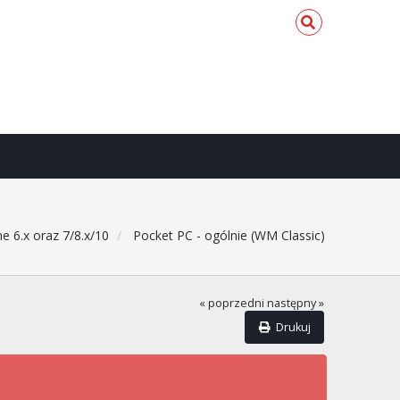
e 6.x oraz 7/8.x/10
Pocket PC - ogólnie (WM Classic)
« poprzedni
następny »
Drukuj