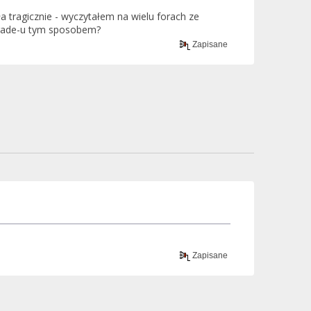
a tragicznie - wyczytałem na wielu forach ze
grade-u tym sposobem?
Zapisane
Zapisane