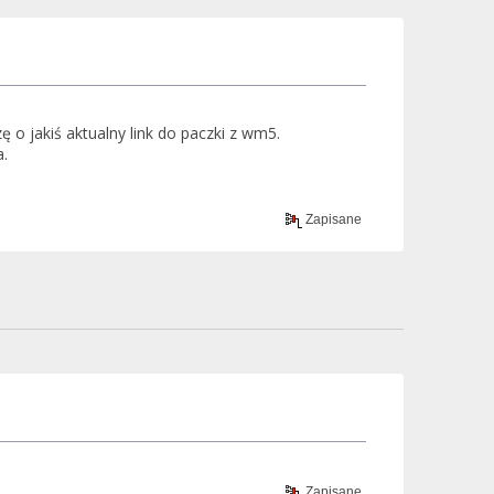
o jakiś aktualny link do paczki z wm5.
a.
Zapisane
Zapisane