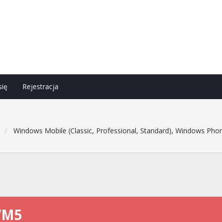
się
Rejestracja
h
Windows Mobile (Classic, Professional, Standard), Windows Phon
WM5