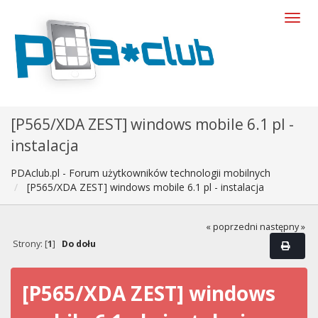
[P565/XDA ZEST] windows mobile 6.1 pl -
instalacja
PDAclub.pl - Forum użytkowników technologii mobilnych
[P565/XDA ZEST] windows mobile 6.1 pl - instalacja
« poprzedni
następny »
Strony: [
1
]
Do dołu
[P565/XDA ZEST] windows