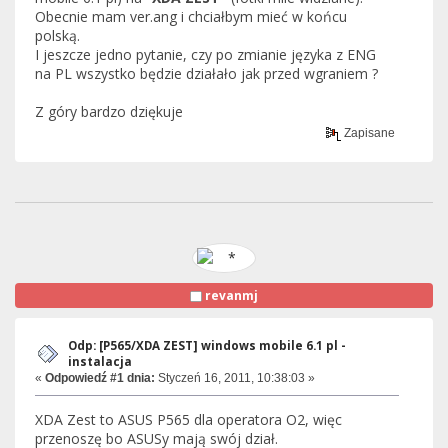
Obecnie mam ver.ang i chciałbym mieć w końcu
polską.
I jeszcze jedno pytanie, czy po zmianie języka z ENG
na PL wszystko będzie działało jak przed wgraniem ?
Z góry bardzo dziękuje
Zapisane
revanmj
Odp: [P565/XDA ZEST] windows mobile 6.1 pl -
instalacja
«
Odpowiedź #1 dnia:
Styczeń 16, 2011, 10:38:03 »
XDA Zest to ASUS P565 dla operatora O2, więc
przenoszę bo ASUSy mają swój dział.