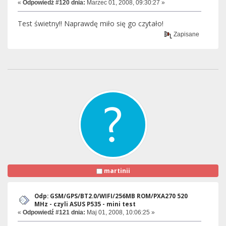
«
Odpowiedź #120 dnia:
Marzec 01, 2008, 09:30:27 »
Test świetny!! Naprawdę miło się go czytało!
Zapisane
martinii
Odp: GSM/GPS/BT2.0/WIFI/256MB ROM/PXA270 520
MHz - czyli ASUS P535 - mini test
«
Odpowiedź #121 dnia:
Maj 01, 2008, 10:06:25 »