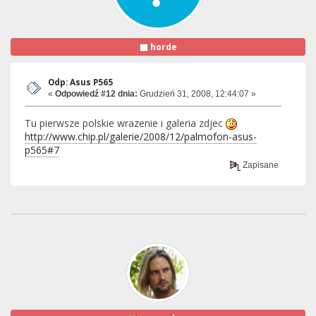
horde
Odp: Asus P565
«
Odpowiedź #12 dnia:
Grudzień 31, 2008, 12:44:07 »
Tu pierwsze polskie wrazenie i galeria zdjec
http://www.chip.pl/galerie/2008/12/palmofon-asus-
p565#7
Zapisane