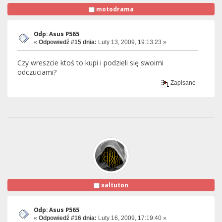
motodrama
Odp: Asus P565
«
Odpowiedź #15 dnia:
Luty 13, 2009, 19:13:23 »
Czy wreszcie ktoś to kupi i podzieli się swoimi
odczuciami?
Zapisane
xaltuton
Odp: Asus P565
«
Odpowiedź #16 dnia:
Luty 16, 2009, 17:19:40 »