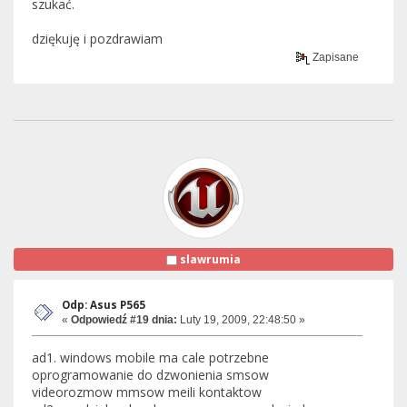
szukać.
dziękuję i pozdrawiam
Zapisane
slawrumia
Odp: Asus P565
«
Odpowiedź #19 dnia:
Luty 19, 2009, 22:48:50 »
ad1. windows mobile ma cale potrzebne
oprogramowanie do dzwonienia smsow
videorozmow mmsow meili kontaktow