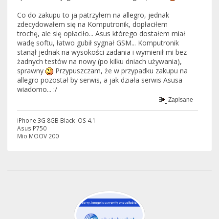
Co do zakupu to ja patrzyłem na allegro, jednak
zdecydowałem się na Komputronik, dopłaciłem
trochę, ale się opłaciło... Asus którego dostałem miał
wadę softu, łatwo gubił sygnał GSM... Komputronik
stanął jednak na wysokości zadania i wymienił mi bez
żadnych testów na nowy (po kilku dniach używania),
sprawny
Przypuszczam, że w przypadku zakupu na
allegro pozostał by serwis, a jak działa serwis Asusa
wiadomo... :/
Zapisane
iPhone 3G 8GB Black iOS 4.1
Asus P750
Mio MOOV 200