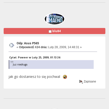
blu84
Odp: Asus P565
«
Odpowiedź #24 dnia:
Luty 28, 2009, 14:48:31 »
Cytat: Poweer w Luty 25, 2009, 01:13:36
Już niedługo.
jak go dostaniesz to się pochwal
Zapisane