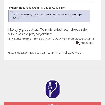
Cytat: temp333 w Grudzień 31, 2008, 17:54:41
Technicznie cudo, ale za ten kształt to ktoś powinien dostać po
pysku.
I kolejny gruby Asus. To mnie zniecheca, chociaz do
535 jakos sie przyzwyczailem.
«
Ostatnia zmiana: Luty 16, 2009, 17:27:29 wysłana przez xaltuton
»
Zapisane
Gdzie wszyscy myślą tak samo, nikt nie myśli zbyt wiele.