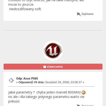
moze to jeszcze
niedoszlifowany soft.
Zapisane
slawrumia
Odp: Asus P565
«
Odpowiedź #9 dnia:
Grudzień 29, 2008, 23:06:37 »
jakie parametry ? chyba jeden marvell 800MHz
no ale i dla takiego jedynego parametru warto sie
pokusic