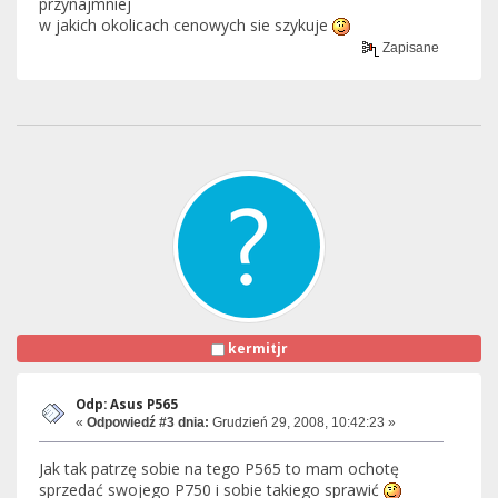
przynajmniej
w jakich okolicach cenowych sie szykuje
Zapisane
kermitjr
Odp: Asus P565
«
Odpowiedź #3 dnia:
Grudzień 29, 2008, 10:42:23 »
Jak tak patrzę sobie na tego P565 to mam ochotę
sprzedać swojego P750 i sobie takiego sprawić