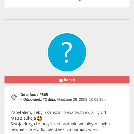
horde
Odp: Asus P565
«
Odpowiedź #2 dnia:
Grudzień 29, 2008, 10:02:32 »
Zapytalem, zeby rozruszac towarzystwo, a Ty od
razu z aukcja
Swoja droga to przy takim zakupie wolalbym chyba
pewniejsze zrodlo, ale dzieki za namiar, wiem