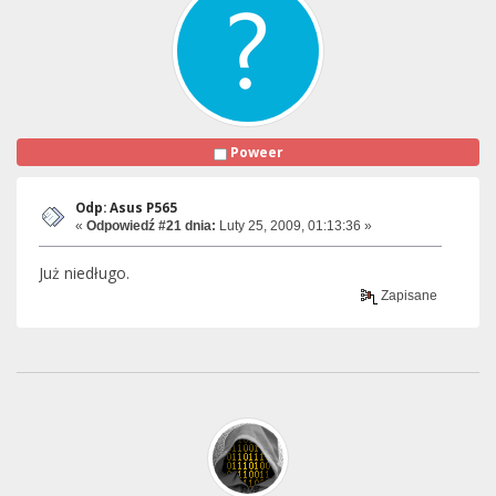
Poweer
Odp: Asus P565
«
Odpowiedź #21 dnia:
Luty 25, 2009, 01:13:36 »
Już niedługo.
Zapisane