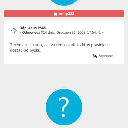
temp333
Odp: Asus P565
«
Odpowiedź #14 dnia:
Grudzień 31, 2008, 17:54:41 »
Technicznie cudo, ale za ten kształt to ktoś powinien
dostać po pysku.
Zapisane