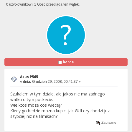
0 użytkowników i 1 Gość przegląda ten wątek.
horde
Asus P565
«
dnia:
Grudzień 29, 2008, 00:41:37 »
Szukalem w tym dziale, ale jakos nie ma zadnego
watku o tym pockecie.
Wie ktos moze cos wiecej?
Kiedy go bedzie mozna kupic, jak GUI czy chodzi juz
szybciej niz na filmikach?
Zapisane