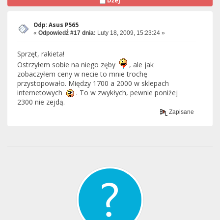
Dżej
Odp: Asus P565
«
Odpowiedź #17 dnia:
Luty 18, 2009, 15:23:24 »
Sprzęt, rakieta!
Ostrzyłem sobie na niego zęby
, ale jak
zobaczyłem ceny w necie to mnie trochę
przystopowało. Między 1700 a 2000 w sklepach
internetowych
. To w zwykłych, pewnie poniżej
2300 nie zejdą.
Zapisane