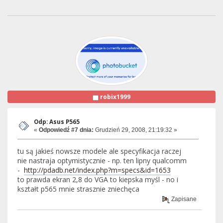
robix1999
Odp: Asus P565
«
Odpowiedź #7 dnia:
Grudzień 29, 2008, 21:19:32 »
tu są jakieś nowsze modele ale specyfikacja raczej
nie nastraja optymistycznie - np. ten lipny qualcomm
-
http://pdadb.net/index.php?m=specs&id=1653
to prawda ekran 2,8 do VGA to kiepska myśl - no i
kształt p565 mnie strasznie zniechęca
Zapisane
____________________________________________