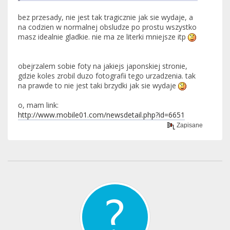
bez przesady, nie jest tak tragicznie jak sie wydaje, a
na codzien w normalnej obsludze po prostu wszystko
masz idealnie gladkie. nie ma ze literki mniejsze itp
obejrzalem sobie foty na jakiejs japonskiej stronie,
gdzie koles zrobil duzo fotografii tego urzadzenia. tak
na prawde to nie jest taki brzydki jak sie wydaje
o, mam link:
http://www.mobile01.com/newsdetail.php?id=6651
Zapisane