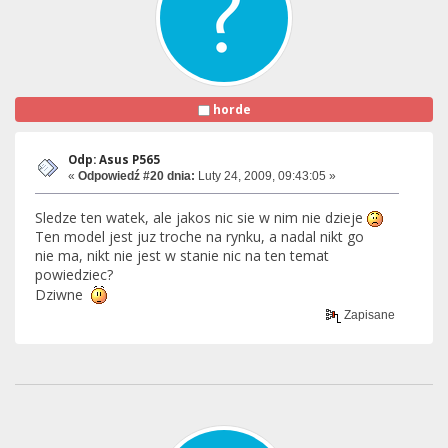
horde
Odp: Asus P565
«
Odpowiedź #20 dnia:
Luty 24, 2009, 09:43:05 »
Sledze ten watek, ale jakos nic sie w nim nie dzieje
Ten model jest juz troche na rynku, a nadal nikt go
nie ma, nikt nie jest w stanie nic na ten temat
powiedziec?
Dziwne
Zapisane