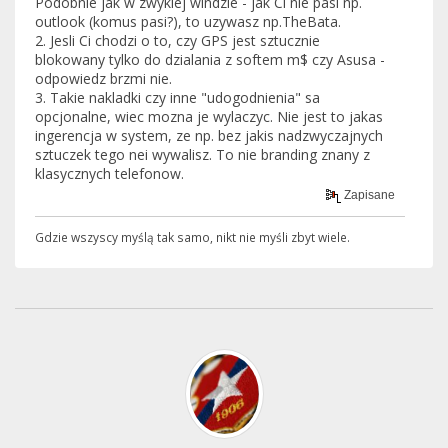
Podobnie jak w zwyklej windzie - jak Ci nie pasi np.
outlook (komus pasi?), to uzywasz np.TheBata.
2. Jesli Ci chodzi o to, czy GPS jest sztucznie
blokowany tylko do dzialania z softem m$ czy Asusa -
odpowiedz brzmi nie.
3. Takie nakladki czy inne "udogodnienia" sa
opcjonalne, wiec mozna je wylaczyc. Nie jest to jakas
ingerencja w system, ze np. bez jakis nadzwyczajnych
sztuczek tego nei wywalisz. To nie branding znany z
klasycznych telefonow.
Zapisane
Gdzie wszyscy myślą tak samo, nikt nie myśli zbyt wiele.