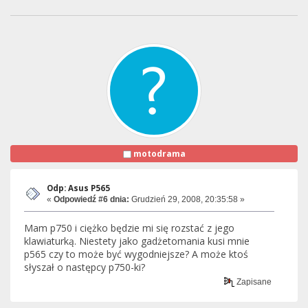
motodrama
Odp: Asus P565
«
Odpowiedź #6 dnia:
Grudzień 29, 2008, 20:35:58 »
Mam p750 i ciężko będzie mi się rozstać z jego
klawiaturką. Niestety jako gadżetomania kusi mnie
p565 czy to może być wygodniejsze? A może ktoś
słyszał o następcy p750-ki?
Zapisane