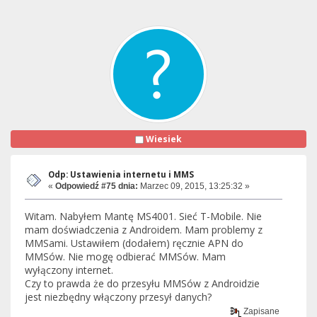
Wiesiek
Odp: Ustawienia internetu i MMS
«
Odpowiedź #75 dnia:
Marzec 09, 2015, 13:25:32 »
Witam. Nabyłem Mantę MS4001. Sieć T-Mobile. Nie
mam doświadczenia z Androidem. Mam problemy z
MMSami. Ustawiłem (dodałem) ręcznie APN do
MMSów. Nie mogę odbierać MMSów. Mam
wyłączony internet.
Czy to prawda że do przesyłu MMSów z Androidzie
jest niezbędny włączony przesył danych?
Zapisane