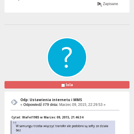
Zapisane
lola
Odp: Ustawienia internetu i MMS
«
Odpowiedź #79 dnia:
Marzec 09, 2015, 22:29:53 »
Cytat: WaFel1985 w Marzec 09, 2015, 21:46:34
W samungu trzeba włączyć transfer ale podobno są softy ze działa
bez