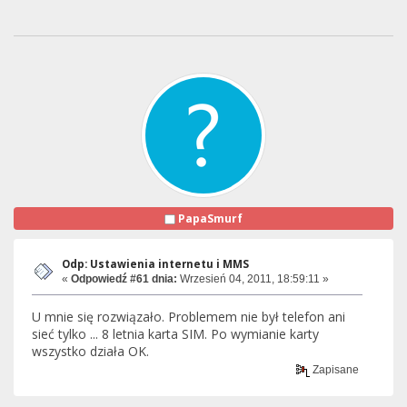
PapaSmurf
Odp: Ustawienia internetu i MMS
«
Odpowiedź #61 dnia:
Wrzesień 04, 2011, 18:59:11 »
U mnie się rozwiązało. Problemem nie był telefon ani
sieć tylko ... 8 letnia karta SIM. Po wymianie karty
wszystko działa OK.
Zapisane