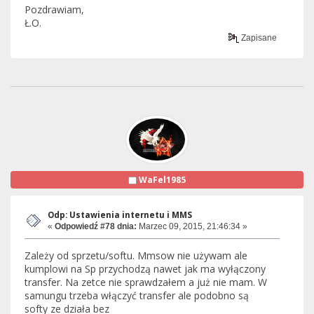
Pozdrawiam,
Ł.O.
Zapisane
WaFel1985
Odp: Ustawienia internetu i MMS
«
Odpowiedź #78 dnia:
Marzec 09, 2015, 21:46:34 »
Zależy od sprzetu/softu. Mmsow nie używam ale
kumplowi na Sp przychodzą nawet jak ma wyłączony
transfer. Na zetce nie sprawdzałem a już nie mam. W
samungu trzeba włączyć transfer ale podobno są
softy ze działa bez