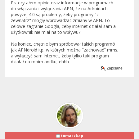
Ps. czytałem opinie oraz informacje w programach
do włączania i wyłączania APN, że na Adroidach
powyżej 4.0 są problemy, żeby programy "z
zewnątrz" mogły wprowadzać zmiany w APN. To
celowe zagranie Googla, żeby internet działał sam a
użytkownik nie miał na to wpływu?
Na koniec, chętnie bym spróbował takich programó
jak APNdroid itp, w których można "zachować" mms,
a wyłączyć sam internet, żeby tylko taki program
działał na moim andku, ehhh
Zapisane
tomaszkap