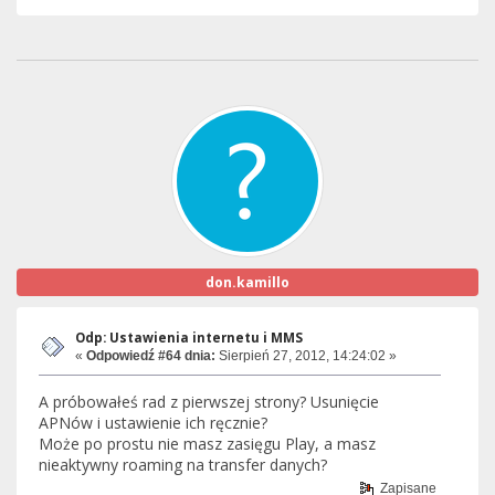
don.kamillo
Odp: Ustawienia internetu i MMS
«
Odpowiedź #64 dnia:
Sierpień 27, 2012, 14:24:02 »
A próbowałeś rad z pierwszej strony? Usunięcie
APNów i ustawienie ich ręcznie?
Może po prostu nie masz zasięgu Play, a masz
nieaktywny roaming na transfer danych?
Zapisane