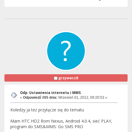
grzywacz8
Odp: Ustawienia internetu i MMS
«
Odpowiedź #65 dnia:
Wrzesień 01, 2012, 09:20:53 »
Koledzy ja też przyłącze się do tematu
Mam HTC HD2 Rom Nexus, Android 4.0.4, sieć PLAY,
program do SMS&MMS: Go SMS PRO