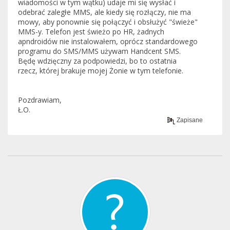
wiadomości w tym wątku) udaje mi się wysłać i
odebrać zaległe MMS, ale kiedy się rozłączy, nie ma
mowy, aby ponownie się połączyć i obsłużyć "świeże"
MMS-y. Telefon jest świeżo po HR, żadnych
apndroidów nie instalowałem, oprócz standardowego
programu do SMS/MMS używam Handcent SMS.
Będę wdzięczny za podpowiedzi, bo to ostatnia
rzecz, której brakuje mojej Żonie w tym telefonie.
Pozdrawiam,
Ł.O.
Zapisane