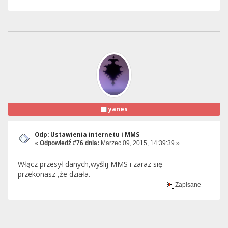
yanes
Odp: Ustawienia internetu i MMS
«
Odpowiedź #76 dnia:
Marzec 09, 2015, 14:39:39 »
Włącz przesył danych,wyślij MMS i zaraz się
przekonasz ,że działa.
Zapisane