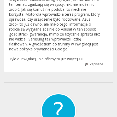
ten temat, zgadzają się wszyscy, nikt nie może nic
zrobić. Jak się komuś nie podoba, to niech nie
korzysta. Motorola wprowadziła teraz program, który
sprawdza, czy urządzenie było rootowane. Asus
zrobił to już dawno, ale mało tego: informacje o
roocie są wysyłane zdalnie do Asusa! W ten sposób
gość stracił gwarancję, mimo że fizycznie sprzętu nikt
nie widział. Samsung też wprowadził liczbę
flashowań. A gwoździem do trumny w inwigilacji jest
nowa polityka prywatności Google.
Tyle o inwigilacji, nie róbmy tu już więcej OT.
Zapisane