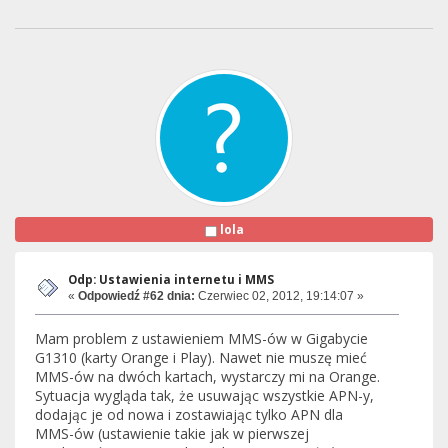
lola
Odp: Ustawienia internetu i MMS
«
Odpowiedź #62 dnia:
Czerwiec 02, 2012, 19:14:07 »
Mam problem z ustawieniem MMS-ów w Gigabycie
G1310 (karty Orange i Play). Nawet nie muszę mieć
MMS-ów na dwóch kartach, wystarczy mi na Orange.
Sytuacja wygląda tak, że usuwając wszystkie APN-y,
dodając je od nowa i zostawiając tylko APN dla
MMS-ów (ustawienie takie jak w pierwszej