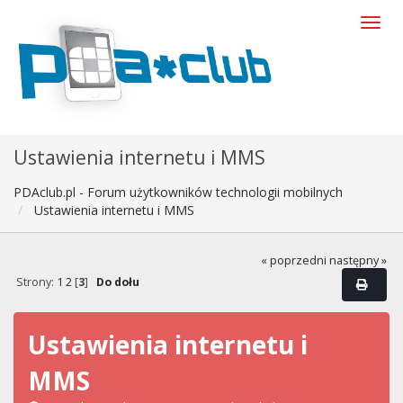
Ustawienia internetu i MMS
PDAclub.pl - Forum użytkowników technologii mobilnych
Ustawienia internetu i MMS
« poprzedni
następny »
Strony:
1
2
[
3
]
Do dołu
Ustawienia internetu i
MMS