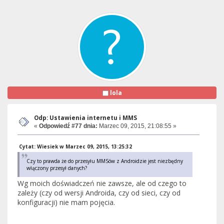
lola
Odp: Ustawienia internetu i MMS
«
Odpowiedź #77 dnia:
Marzec 09, 2015, 21:08:55 »
Cytat: Wiesiek w Marzec 09, 2015, 13:25:32
Czy to prawda że do przesyłu MMSów z Androidzie jest niezbędny
włączony przesył danych?
Wg moich doświadczeń nie zawsze, ale od czego to
zależy (czy od wersji Androida, czy od sieci, czy od
konfiguracji) nie mam pojęcia.