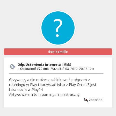
don.kamillo
Odp: Ustawienia internetu i MMS
«
Odpowiedź #72 dnia:
Wrzesień 03, 2012, 20:27:12 »
Grzywacz, a nie możesz zablokować połączeń z
roamingu w Play i korzystać tylko z Play Online? Jest
taka opcja w Play24.
Aktywowałem to i roaming mi niestraszny.
Zapisane