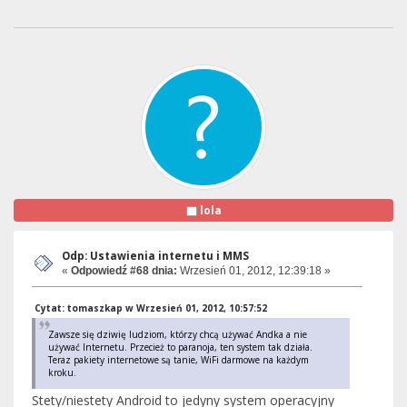
lola
Odp: Ustawienia internetu i MMS
«
Odpowiedź #68 dnia:
Wrzesień 01, 2012, 12:39:18 »
Cytat: tomaszkap w Wrzesień 01, 2012, 10:57:52
Zawsze się dziwię ludziom, którzy chcą używać Andka a nie
używać Internetu. Przecież to paranoja, ten system tak działa.
Teraz pakiety internetowe są tanie, WiFi darmowe na każdym
kroku.
Stety/niestety Android to jedyny system operacyjny