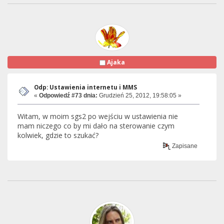
Ajaka
Odp: Ustawienia internetu i MMS
«
Odpowiedź #73 dnia:
Grudzień 25, 2012, 19:58:05 »
Witam, w moim sgs2 po wejściu w ustawienia nie
mam niczego co by mi dało na sterowanie czym
kolwiek, gdzie to szukać?
Zapisane