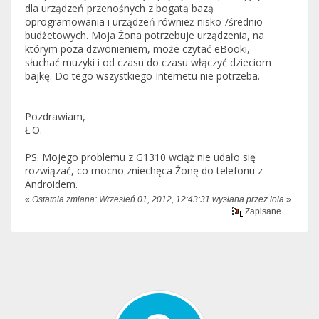
dla urządzeń przenośnych z bogatą bazą
oprogramowania i urządzeń również nisko-/średnio-
budżetowych. Moja Żona potrzebuje urządzenia, na
którym poza dzwonieniem, może czytać eBooki,
słuchać muzyki i od czasu do czasu włączyć dzieciom
bajkę. Do tego wszystkiego Internetu nie potrzeba.
Pozdrawiam,
Ł.O.
PS. Mojego problemu z G1310 wciąż nie udało się
rozwiązać, co mocno zniechęca Żonę do telefonu z
Androidem.
«
Ostatnia zmiana: Wrzesień 01, 2012, 12:43:31 wysłana przez lola
»
Zapisane