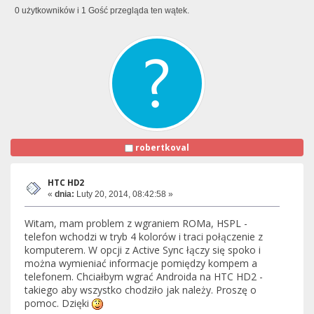
0 użytkowników i 1 Gość przegląda ten wątek.
robertkoval
HTC HD2
«
dnia:
Luty 20, 2014, 08:42:58 »
Witam, mam problem z wgraniem ROMa, HSPL -
telefon wchodzi w tryb 4 kolorów i traci połączenie z
komputerem. W opcji z Active Sync łączy się spoko i
można wymieniać informacje pomiędzy kompem a
telefonem. Chciałbym wgrać Androida na HTC HD2 -
takiego aby wszystko chodziło jak należy. Proszę o
pomoc. Dzięki