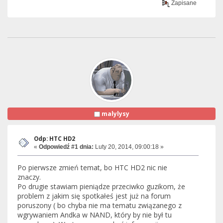
Zapisane
malylysy
Odp: HTC HD2
«
Odpowiedź #1 dnia:
Luty 20, 2014, 09:00:18 »
Po pierwsze zmień temat, bo HTC HD2 nic nie
znaczy.
Po drugie stawiam pieniądze przeciwko guzikom, że
problem z jakim się spotkałeś jest już na forum
poruszony ( bo chyba nie ma tematu związanego z
wgrywaniem Andka w NAND, który by nie był tu