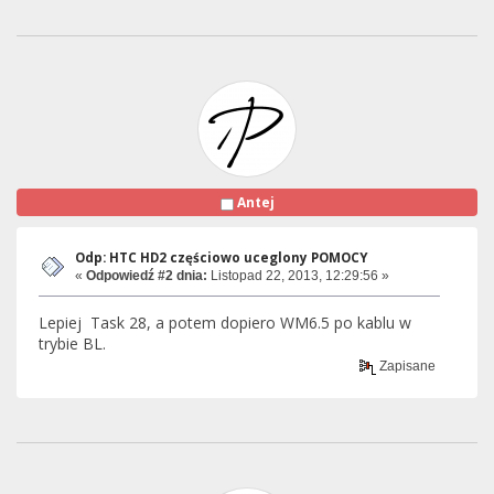
Antej
Odp: HTC HD2 częściowo uceglony POMOCY
«
Odpowiedź #2 dnia:
Listopad 22, 2013, 12:29:56 »
Lepiej Task 28, a potem dopiero WM6.5 po kablu w
trybie BL.
Zapisane