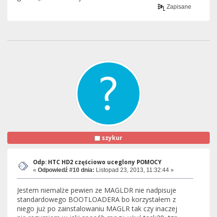
Zapisane
szykur
Odp: HTC HD2 częściowo uceglony POMOCY
«
Odpowiedź #10 dnia:
Listopad 23, 2013, 11:32:44 »
Jestem niemalże pewien ze MAGLDR nie nadpisuje
standardowego BOOTLOADERA bo korzystałem z
niego już po zainstalowaniu MAGLR tak czy inaczej