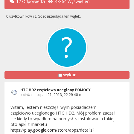
12 Odpowiedzi
37864 Wyświetleń
0 użytkowników i 1 Gość przegląda ten wątek.
szykur
HTC HD2 częściowo uceglony POMOCY
«
dnia:
Listopad 21, 2013, 22:29:40 »
Witam, jestem nieszczęśliwym posiadaczem
częściowo uceglonego HTC HD2. Mój problem zaczął
się kiedy to wpadłem na pomysł zainstalowania takiej
oto apki z marketu
https://play.google.com/store/apps/details?