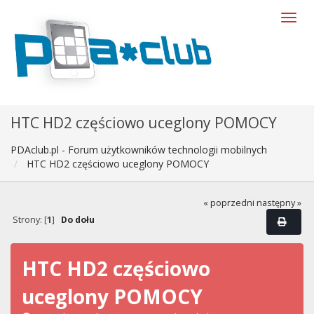
HTC HD2 częściowo uceglony POMOCY
PDAclub.pl - Forum użytkowników technologii mobilnych
HTC HD2 częściowo uceglony POMOCY
« poprzedni
następny »
Strony: [
1
]
Do dołu
HTC HD2 częściowo
uceglony POMOCY