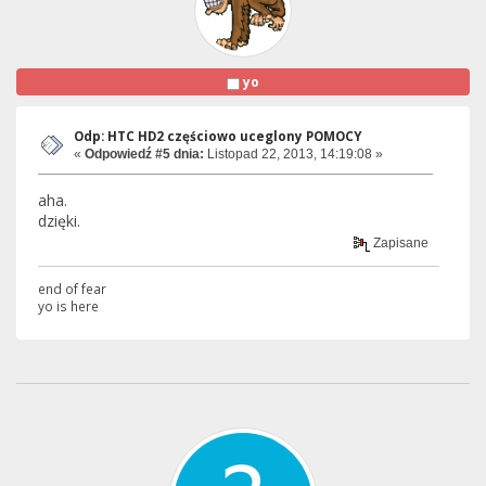
yo
Odp: HTC HD2 częściowo uceglony POMOCY
«
Odpowiedź #5 dnia:
Listopad 22, 2013, 14:19:08 »
aha.
dzięki.
Zapisane
end of fear
yo is here