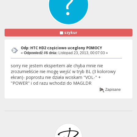
szykur
Odp: HTC HD2 częściowo uceglony POMOCY
«
Odpowiedź #6 dnia:
Listopad 23, 2013, 00:07:03 »
sorry nie jestem ekspertem ale chyba mnie nie
zrozumieliście nie mogę wejść w tryb BL (3 kolorowy
ekran)- poprostu nie działa wciskam "VOL-" +
"POWER" i od razu wchodzi do MAGLDR
Zapisane