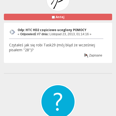
Antej
Odp: HTC HD2 częściowo uceglony POMOCY
«
Odpowiedź #7 dnia:
Listopad 23, 2013, 01:14:16 »
Czytałeś jak się robi Task29 (mój błąd że wcześniej
pisałem "28")?
Zapisane