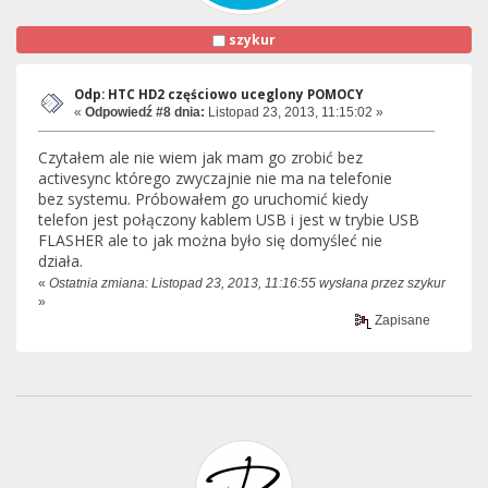
szykur
Odp: HTC HD2 częściowo uceglony POMOCY
«
Odpowiedź #8 dnia:
Listopad 23, 2013, 11:15:02 »
Czytałem ale nie wiem jak mam go zrobić bez
activesync którego zwyczajnie nie ma na telefonie
bez systemu. Próbowałem go uruchomić kiedy
telefon jest połączony kablem USB i jest w trybie USB
FLASHER ale to jak można było się domyśleć nie
działa.
«
Ostatnia zmiana: Listopad 23, 2013, 11:16:55 wysłana przez szykur
»
Zapisane