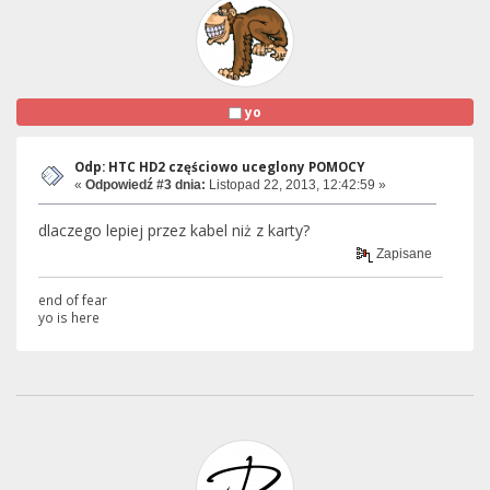
yo
Odp: HTC HD2 częściowo uceglony POMOCY
«
Odpowiedź #3 dnia:
Listopad 22, 2013, 12:42:59 »
dlaczego lepiej przez kabel niż z karty?
Zapisane
end of fear
yo is here