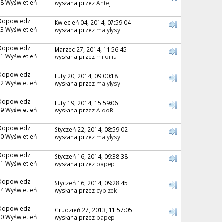
8 Wyświetleń
wysłana przez
Antej
Odpowiedzi
Kwiecień 04, 2014, 07:59:04
3 Wyświetleń
wysłana przez
malylysy
Odpowiedzi
Marzec 27, 2014, 11:56:45
1 Wyświetleń
wysłana przez
miloniu
Odpowiedzi
Luty 20, 2014, 09:00:18
2 Wyświetleń
wysłana przez
malylysy
Odpowiedzi
Luty 19, 2014, 15:59:06
9 Wyświetleń
wysłana przez
AldoB
Odpowiedzi
Styczeń 22, 2014, 08:59:02
0 Wyświetleń
wysłana przez
malylysy
Odpowiedzi
Styczeń 16, 2014, 09:38:38
1 Wyświetleń
wysłana przez
bapep
Odpowiedzi
Styczeń 16, 2014, 09:28:45
4 Wyświetleń
wysłana przez
cypizek
Odpowiedzi
Grudzień 27, 2013, 11:57:05
0 Wyświetleń
wysłana przez
bapep