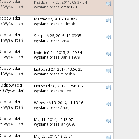
Odpowiedzi
Październik 05, 2011, 09:37:54
8 Wyświetleń
wysłana przez
lemar123
Odpowiedzi
Marzec 07, 2016, 19:38:30
7 Wyświetleń
wysłana przez
andmobil
Odpowiedzi
Sierpień 26, 2015, 13:09:35
1 Wyświetleń
wysłana przez
cziko
Odpowiedzi
Kwiecień 04, 2015, 21:09:34
0 Wyświetleń
wysłana przez
Daniel1979
Odpowiedzi
Listopad 27, 2014, 13:56:25
1 Wyświetleń
wysłana przez
mirekbb
 Odpowiedzi
Listopad 16, 2014, 12:41:06
30 Wyświetleń
wysłana przez
yoseph
Odpowiedzi
Wrzesień 13, 2014, 11:13:16
7 Wyświetleń
wysłana przez
Antej
Odpowiedzi
Maj 11, 2014, 16:13:07
5 Wyświetleń
wysłana przez
lanky093
Odpowiedzi
Maj 05, 2014, 12:05:51