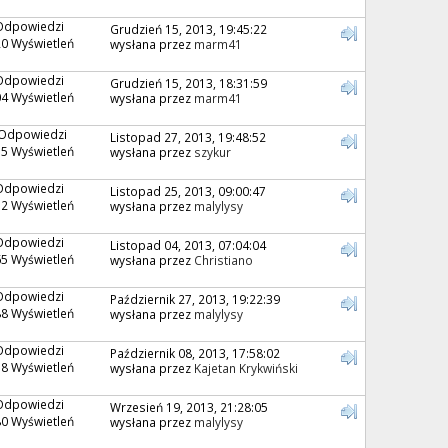
Odpowiedzi
Grudzień 15, 2013, 19:45:22
0 Wyświetleń
wysłana przez
marm41
Odpowiedzi
Grudzień 15, 2013, 18:31:59
4 Wyświetleń
wysłana przez
marm41
 Odpowiedzi
Listopad 27, 2013, 19:48:52
5 Wyświetleń
wysłana przez
szykur
Odpowiedzi
Listopad 25, 2013, 09:00:47
2 Wyświetleń
wysłana przez
malylysy
Odpowiedzi
Listopad 04, 2013, 07:04:04
5 Wyświetleń
wysłana przez
Christiano
Odpowiedzi
Październik 27, 2013, 19:22:39
8 Wyświetleń
wysłana przez
malylysy
Odpowiedzi
Październik 08, 2013, 17:58:02
8 Wyświetleń
wysłana przez
Kajetan Krykwiński
Odpowiedzi
Wrzesień 19, 2013, 21:28:05
0 Wyświetleń
wysłana przez
malylysy