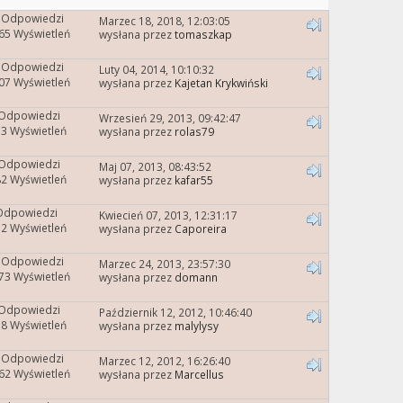
 Odpowiedzi
Marzec 18, 2018, 12:03:05
65 Wyświetleń
wysłana przez
tomaszkap
 Odpowiedzi
Luty 04, 2014, 10:10:32
07 Wyświetleń
wysłana przez
Kajetan Krykwiński
 Odpowiedzi
Wrzesień 29, 2013, 09:42:47
3 Wyświetleń
wysłana przez
rolas79
 Odpowiedzi
Maj 07, 2013, 08:43:52
2 Wyświetleń
wysłana przez
kafar55
Odpowiedzi
Kwiecień 07, 2013, 12:31:17
2 Wyświetleń
wysłana przez
Caporeira
 Odpowiedzi
Marzec 24, 2013, 23:57:30
73 Wyświetleń
wysłana przez
domann
 Odpowiedzi
Październik 12, 2012, 10:46:40
8 Wyświetleń
wysłana przez
malylysy
 Odpowiedzi
Marzec 12, 2012, 16:26:40
62 Wyświetleń
wysłana przez
Marcellus