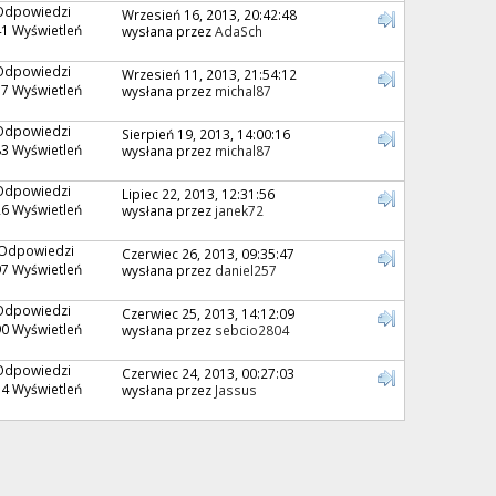
Odpowiedzi
Wrzesień 16, 2013, 20:42:48
1 Wyświetleń
wysłana przez
AdaSch
Odpowiedzi
Wrzesień 11, 2013, 21:54:12
7 Wyświetleń
wysłana przez
michal87
Odpowiedzi
Sierpień 19, 2013, 14:00:16
3 Wyświetleń
wysłana przez
michal87
Odpowiedzi
Lipiec 22, 2013, 12:31:56
6 Wyświetleń
wysłana przez
janek72
 Odpowiedzi
Czerwiec 26, 2013, 09:35:47
7 Wyświetleń
wysłana przez
daniel257
Odpowiedzi
Czerwiec 25, 2013, 14:12:09
0 Wyświetleń
wysłana przez
sebcio2804
Odpowiedzi
Czerwiec 24, 2013, 00:27:03
4 Wyświetleń
wysłana przez
Jassus