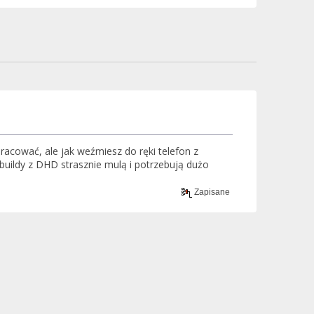
racować, ale jak weźmiesz do ręki telefon z
 buildy z DHD strasznie mulą i potrzebują dużo
Zapisane