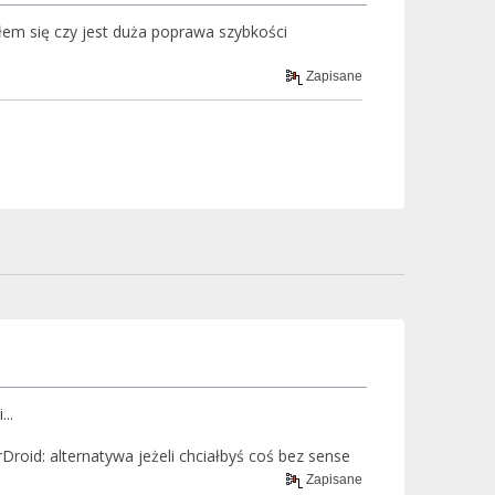
łem się czy jest duża poprawa szybkości
Zapisane
..
oid: alternatywa jeżeli chciałbyś coś bez sense
Zapisane