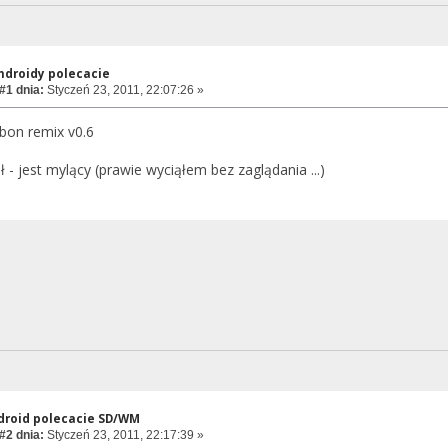
androidy polecacie
#1 dnia:
Styczeń 23, 2011, 22:07:26 »
bon remix v0.6
 - jest mylący (prawie wyciąłem bez zaglądania ...)
ndroid polecacie SD/WM
#2 dnia:
Styczeń 23, 2011, 22:17:39 »