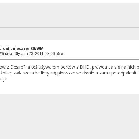
ndroid polecacie SD/WM
#5 dnia:
Styczeń 23, 2011, 23:06:55 »
ów z Desire? Ja też używałem portów z DHD, prawda da się na nich p
óżnice, zwłaszcza że liczy się pierwsze wrażenie a zaraz po odpaleniu
acje