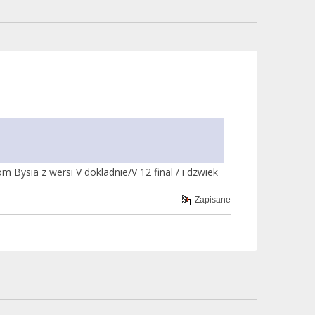
 Bysia z wersi V dokladnie/V 12 final / i dzwiek
Zapisane