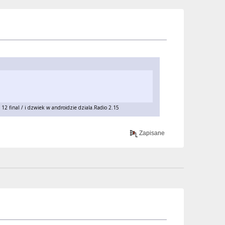
12 final / i dzwiek w androidzie dziala.Radio 2.15
Zapisane