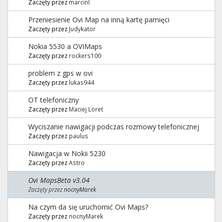
Zaczęty przez
marcinl
Przeniesienie Ovi Map na inną kartę pamięci
Zaczęty przez
Judykator
Nokia 5530 a OVIMaps
Zaczęty przez
rockers100
problem z gps w ovi
Zaczęty przez
lukas944
OT telefoniczny
Zaczęty przez
Maciej Loret
Wyciszanie nawigacji podczas rozmowy telefonicznej
Zaczęty przez
paulus
Nawigacja w Nokii 5230
Zaczęty przez
Astro
Ovi MapsBeta v3.04
Zaczęty przez
nocnyMarek
Na czym da się uruchomić Ovi Maps?
Zaczęty przez
nocnyMarek