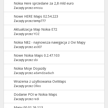
Nokia Here sprzedane za 2,8 mld euro
Zaczęty przez
emisiu
Nowe HERE Maps 02.54.223
Zaczęty przez temp777
Aktualizacja Map Nokia E72
Zaczęty przez
YOZ
Nokia N82 - najnowsza nawigacja z Ovi Mapy
Zaczęty przez
as007
Nowe Nokia Maps 0.2.47.103
Zaczęty przez
sbi
Nokia Moje Dojazdy
Zaczęty przez
adamdziaduch
Wrażenia z użytkowania OviMaps
Zaczęty przez
Olleo
Dodanie POI w Nokia Maps
Zaczęty przez
redi
Mapy 00.01.26.113