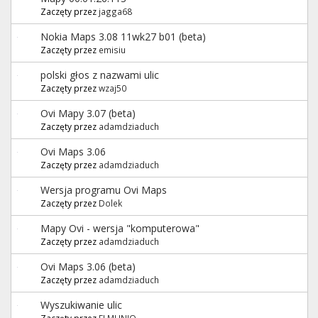
Zaczęty przez
jagga68
Nokia Maps 3.08 11wk27 b01 (beta)
Zaczęty przez
emisiu
polski głos z nazwami ulic
Zaczęty przez
wzaj50
Ovi Mapy 3.07 (beta)
Zaczęty przez
adamdziaduch
Ovi Maps 3.06
Zaczęty przez
adamdziaduch
Wersja programu Ovi Maps
Zaczęty przez
Dolek
Mapy Ovi - wersja "komputerowa"
Zaczęty przez
adamdziaduch
Ovi Maps 3.06 (beta)
Zaczęty przez
adamdziaduch
Wyszukiwanie ulic
Zaczęty przez
ELMUNIO