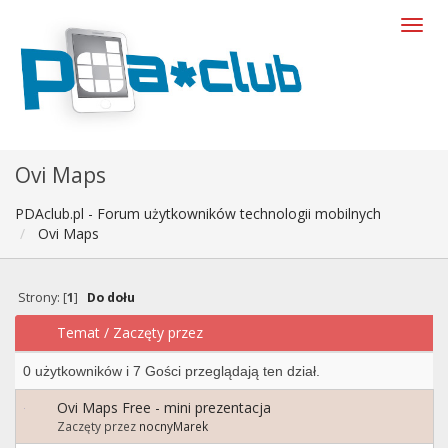
Ovi Maps
PDAclub.pl - Forum użytkowników technologii mobilnych
Ovi Maps
Strony: [
1
]
Do dołu
Temat
/
Zaczęty przez
0 użytkowników i 7 Gości przeglądają ten dział.
Ovi Maps Free - mini prezentacja
Zaczęty przez
nocnyMarek